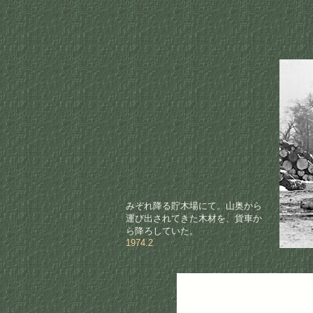
みぞれ降る貯木場にて。山奥から
運び出されてきた木材を、貨車か
ら降ろしていた。
1974.2