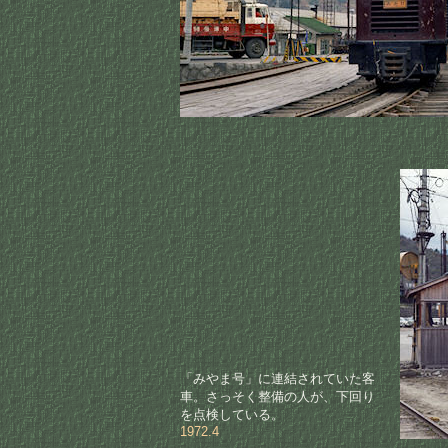
「みやま号」に連結されていた客
車。さっそく整備の人が、下回り
を点検している。
1972.4