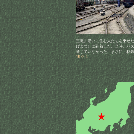
王滝川沿いに住む人たちを乗せ
げまつ）に到着した。当時、バ
通じていなかった。まさに、林
1972.4