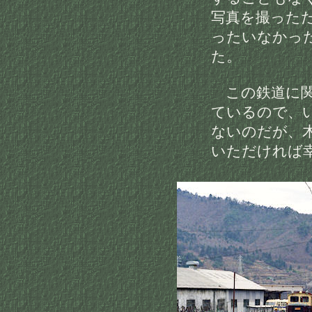
写真を撮った
ったいなかっ
た。
この鉄道に関
ているので、
ないのだが、
いただければ